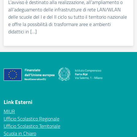
L’avviso è destinato alla realizzazione, all’ampliamento o
all’adeguamento delle infrastrutture di rete LAN/WLAN
delle scuole del I e del II ciclo su tutto il territorio nazionale
e offre la possibilità di: trasformare aree e ambienti
didattici in […]
Istituto Comprensivo
Ilaria Alpi
Via Salerno, 1 - Milano
— Visita la pagina iniziale della scuola
Link Esterni
MIUR
Ufficio Scolastico Regionale
Ufficio Scolastico Territoriale
Scuola in Chiaro