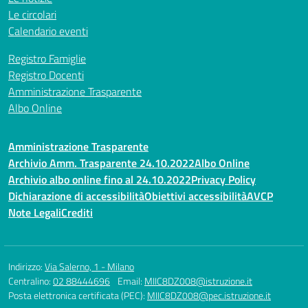
Le circolari
Calendario eventi
Registro Famiglie
Registro Docenti
Amministrazione Trasparente
Albo Online
Amministrazione Trasparente
Archivio Amm. Trasparente 24.10.2022
Albo Online
Archivio albo online fino al 24.10.2022
Privacy Policy
Dichiarazione di accessibilità
Obiettivi accessibilità
AVCP
Note Legali
Crediti
Indirizzo:
Via Salerno, 1 - Milano
Centralino:
02 88444696
Email:
MIIC8DZ008@istruzione.it
Posta elettronica certificata (PEC):
MIIC8DZ008@pec.istruzione.it