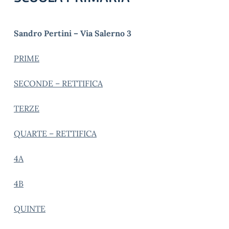
Sandro Pertini – Via Salerno 3
PRIME
SECONDE – RETTIFICA
TERZE
QUARTE – RETTIFICA
4A
4B
QUINTE