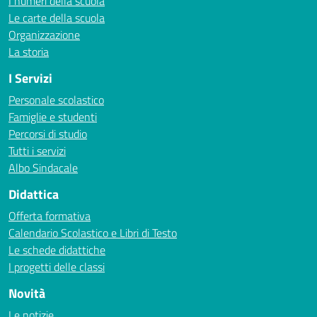
I numeri della scuola
Le carte della scuola
Organizzazione
La storia
I Servizi
Personale scolastico
Famiglie e studenti
Percorsi di studio
Tutti i servizi
Albo Sindacale
Didattica
Offerta formativa
Calendario Scolastico e Libri di Testo
Le schede didattiche
I progetti delle classi
Novità
Le notizie