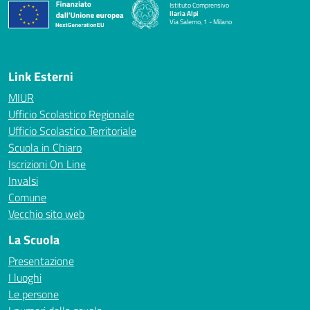
Istituto Comprensivo
Ilaria Alpi
Via Salerno, 1 - Milano
— Visita la pagina iniziale della scuola
Link Esterni
MIUR
Ufficio Scolastico Regionale
Ufficio Scolastico Territoriale
Scuola in Chiaro
Iscrizioni On Line
Invalsi
Comune
Vecchio sito web
La Scuola
Presentazione
I luoghi
Le persone