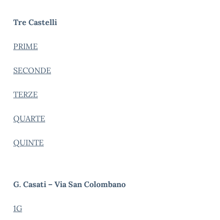
Tre Castelli
PRIME
SECONDE
TERZE
QUARTE
QUINTE
G. Casati – Via San Colombano
1G