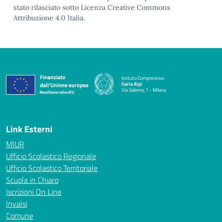
stato rilasciato sotto Licenza Creative Commons
Attribuzione 4.0 Italia.
Istituto Comprensivo
Ilaria Alpi
Via Salerno, 1 - Milano
— Visita la pagina iniziale della scuola
Link Esterni
MIUR
Ufficio Scolastico Regionale
Ufficio Scolastico Territoriale
Scuola in Chiaro
Iscrizioni On Line
Invalsi
Comune