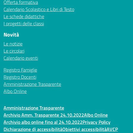
Offerta formativa
Calendario Scolastico e Libri di Testo
Le schede didattiche
I progetti delle classi
Novità
Le notizie
Le circolari
Calendario eventi
Registro Famiglie
Registro Docenti
Amministrazione Trasparente
Albo Online
Amministrazione Trasparente
Archivio Amm. Trasparente 24.10.2022
Albo Online
Archivio albo online fino al 24.10.2022
Privacy Policy
Dichiarazione di accessibilità
Obiettivi accessibilità
AVCP