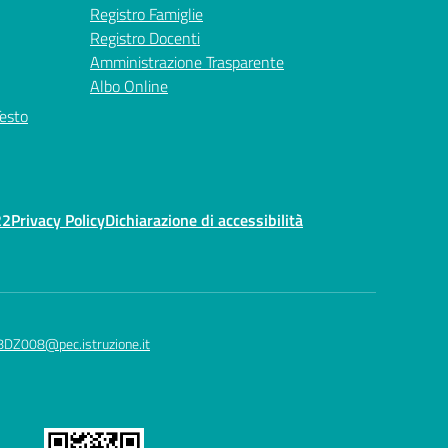
Registro Famiglie
Registro Docenti
Amministrazione Trasparente
Albo Online
Testo
22
Privacy Policy
Dichiarazione di accessibilità
8DZ008@pec.istruzione.it