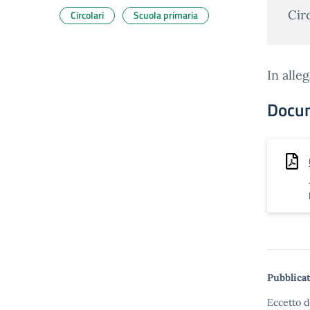
Cir
Circolari
Scuola primaria
In alleg
Docu
Pubblicat
Eccetto d