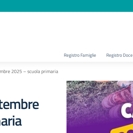
la scuola
Registro Famiglie
Registro Doce
mbre 2025 – scuola primaria
ttembre
aria