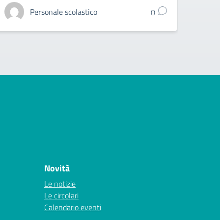
Personale scolastico
0
Novità
Le notizie
Le circolari
Calendario eventi