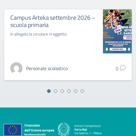
Campus Arteka settembre 2026 –
scuola primaria
In allegato la circolare in oggetto.
Personale scolastico
0
Istituto Comprensivo
Ilaria Alpi
Via Salerno, 1 - Milano