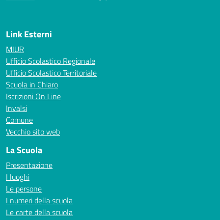
— Visita la pagina iniziale della scuola
Link Esterni
MIUR
Ufficio Scolastico Regionale
Ufficio Scolastico Territoriale
Scuola in Chiaro
Iscrizioni On Line
Invalsi
Comune
Vecchio sito web
La Scuola
Presentazione
I luoghi
Le persone
I numeri della scuola
Le carte della scuola