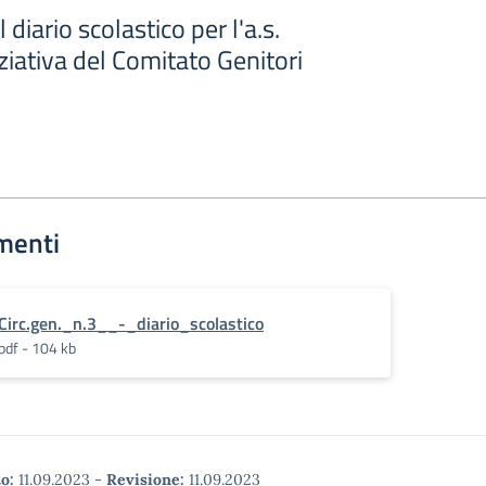
 diario scolastico per l'a.s.
iativa del Comitato Genitori
menti
Circ.gen._n.3__-_diario_scolastico
pdf - 104 kb
o:
11.09.2023
-
Revisione:
11.09.2023