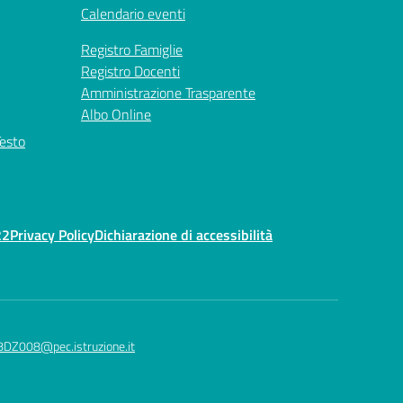
Calendario eventi
Registro Famiglie
Registro Docenti
Amministrazione Trasparente
Albo Online
Testo
22
Privacy Policy
Dichiarazione di accessibilità
8DZ008@pec.istruzione.it