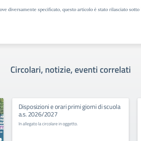
ove diversamente specificato, questo articolo è stato rilasciato sott
Circolari, notizie, eventi correlati
Disposizioni e orari primi giorni di scuola
a.s. 2026/2027
In allegato la circolare in oggetto.