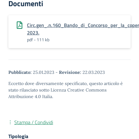
Documenti
Circ.gen_.n.160_Bando_di_Concorso_per_la_copert
2023.
pdf - 111 kb
Pubblicato:
25.01.2023
-
Revisione:
22.03.2023
Eccetto dove diversamente specificato, questo articolo è
stato rilasciato sotto Licenza Creative Commons
Attribuzione 4.0 Italia.
Stampa / Condividi
Tipologia