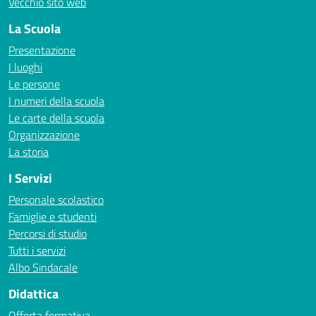
Vecchio sito web
La Scuola
Presentazione
I luoghi
Le persone
I numeri della scuola
Le carte della scuola
Organizzazione
La storia
I Servizi
Personale scolastico
Famiglie e studenti
Percorsi di studio
Tutti i servizi
Albo Sindacale
Didattica
Offerta formativa