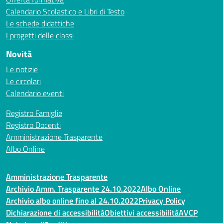
Calendario Scolastico e Libri di Testo
Le schede didattiche
I progetti delle classi
Novità
Le notizie
Le circolari
Calendario eventi
Registro Famiglie
Registro Docenti
Amministrazione Trasparente
Albo Online
Amministrazione Trasparente
Archivio Amm. Trasparente 24.10.2022
Albo Online
Archivio albo online fino al 24.10.2022
Privacy Policy
Dichiarazione di accessibilità
Obiettivi accessibilità
AVCP