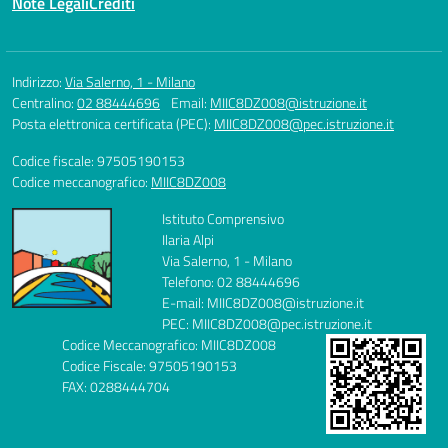
Note Legali
Crediti
Indirizzo:
Via Salerno, 1 - Milano
Centralino:
02 88444696
Email:
MIIC8DZ008@istruzione.it
Posta elettronica certificata (PEC):
MIIC8DZ008@pec.istruzione.it
Codice fiscale: 97505190153
Codice meccanografico:
MIIC8DZ008
Istituto Comprensivo
Ilaria Alpi
Via Salerno, 1 - Milano
Telefono: 02 88444696
E-mail: MIIC8DZ008@istruzione.it
PEC: MIIC8DZ008@pec.istruzione.it
Codice Meccanografico: MIIC8DZ008
Codice Fiscale: 97505190153
FAX: 0288444704