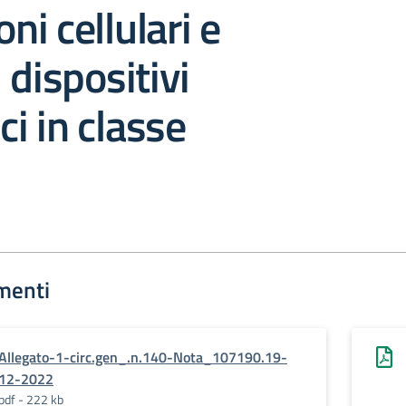
oni cellulari e
 dispositivi
ci in classe
menti
Allegato-1-circ.gen_.n.140-Nota_107190.19-
12-2022
pdf - 222 kb