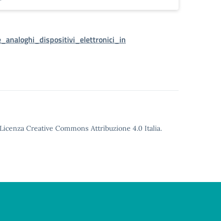
e_analoghi_dispositivi_elettronici_in
o Licenza Creative Commons Attribuzione 4.0 Italia.