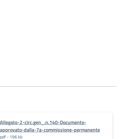
Allegato-2-circ.gen_.n.140-Documento-
approvato-dalla-7a-commissione-permanente
pdf - 196 kb