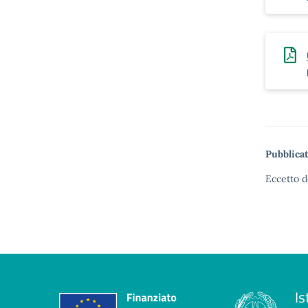
Pubblicat
Eccetto d
Is