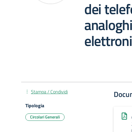
dei telef
analoghi
elettroni
Stampa / Condividi
Docu
Tipologia
Circolari Generali