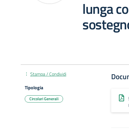
lunga co
sostegno
Stampa / Condividi
Docu
Tipologia
Circolari Generali