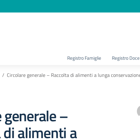
la scuola
Registro Famiglie
Registro Doce
Circolare generale – Raccolta di alimenti a lunga conservazione
e generale –
 di alimenti a