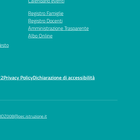
Calendario eventi
Registro Famiglie
Registro Docenti
Amministrazione Trasparente
Albo Online
Testo
22
Privacy Policy
Dichiarazione di accessibilità
8DZ008@pec.istruzione.it