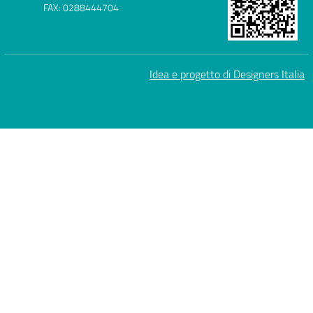
FAX: 0288444704
Idea e progetto di Designers Italia