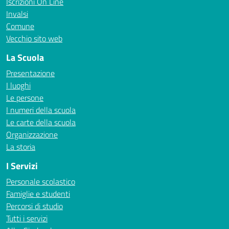
Iscrizioni On Line
Invalsi
Comune
Vecchio sito web
La Scuola
Presentazione
I luoghi
Le persone
I numeri della scuola
Le carte della scuola
Organizzazione
La storia
I Servizi
Personale scolastico
Famiglie e studenti
Percorsi di studio
Tutti i servizi