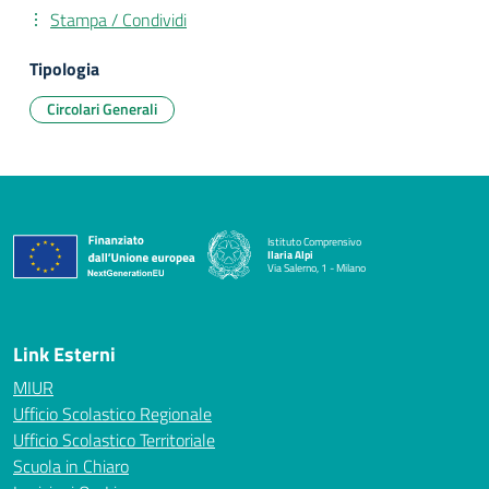
Stampa / Condividi
Tipologia
Circolari Generali
Istituto Comprensivo
Ilaria Alpi
Via Salerno, 1 - Milano
— Visita la pagina iniziale della scuola
Link Esterni
MIUR
Ufficio Scolastico Regionale
Ufficio Scolastico Territoriale
Scuola in Chiaro