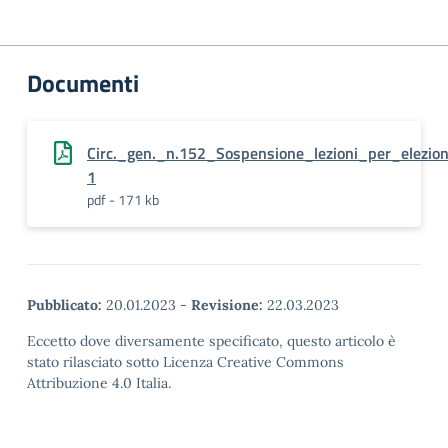
Documenti
Circ._gen._n.152_Sospensione_lezioni_per_elezio
1
pdf - 171 kb
Pubblicato:
20.01.2023
-
Revisione:
22.03.2023
Eccetto dove diversamente specificato, questo articolo è
stato rilasciato sotto Licenza Creative Commons
Attribuzione 4.0 Italia.