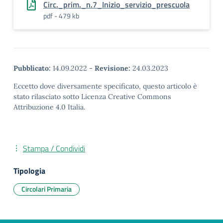
Circ._prim._n.7_Inizio_servizio_prescuola
pdf - 479 kb
Pubblicato:
14.09.2022
-
Revisione:
24.03.2023
Eccetto dove diversamente specificato, questo articolo è
stato rilasciato sotto Licenza Creative Commons
Attribuzione 4.0 Italia.
Stampa / Condividi
Tipologia
Circolari Primaria