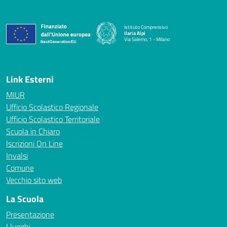
Istituto Comprensivo
Ilaria Alpi
Via Salerno, 1 - Milano
— Visita la pagina iniziale della scuola
Link Esterni
MIUR
Ufficio Scolastico Regionale
Ufficio Scolastico Territoriale
Scuola in Chiaro
Iscrizioni On Line
Invalsi
Comune
Vecchio sito web
La Scuola
Presentazione
I luoghi