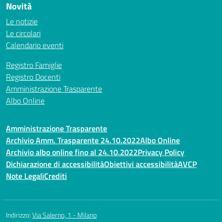
Novità
Le notizie
Le circolari
Calendario eventi
Registro Famiglie
Registro Docenti
Amministrazione Trasparente
Albo Online
Amministrazione Trasparente
Archivio Amm. Trasparente 24.10.2022
Albo Online
Archivio albo online fino al 24.10.2022
Privacy Policy
Dichiarazione di accessibilità
Obiettivi accessibilità
AVCP
Note Legali
Crediti
Indirizzo:
Via Salerno, 1 - Milano