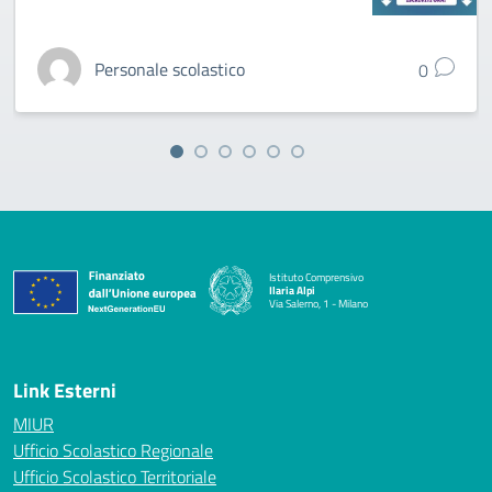
Personale scolastico
0
Istituto Comprensivo
Ilaria Alpi
Via Salerno, 1 - Milano
— Visita la pagina iniziale della scuola
Link Esterni
MIUR
Ufficio Scolastico Regionale
Ufficio Scolastico Territoriale