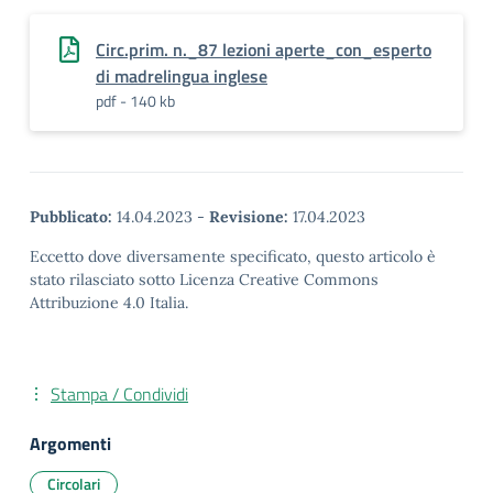
Circ.prim. n._87 lezioni aperte_con_esperto
di madrelingua inglese
pdf - 140 kb
Pubblicato:
14.04.2023
-
Revisione:
17.04.2023
Eccetto dove diversamente specificato, questo articolo è
stato rilasciato sotto Licenza Creative Commons
Attribuzione 4.0 Italia.
Stampa / Condividi
Argomenti
Circolari