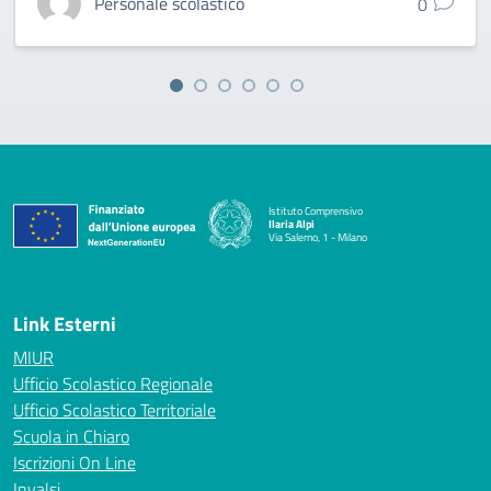
Personale scolastico
0
Istituto Comprensivo
Ilaria Alpi
Via Salerno, 1 - Milano
— Visita la pagina iniziale della scuola
Link Esterni
MIUR
Ufficio Scolastico Regionale
Ufficio Scolastico Territoriale
Scuola in Chiaro
Iscrizioni On Line
Invalsi