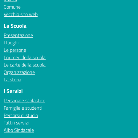
Comune
Vecchio sito web
La Scuola
Presentazione
I luoghi
Le persone
I numeri della scuola
Le carte della scuola
Organizzazione
La storia
I Servizi
Personale scolastico
Famiglie e studenti
Percorsi di studio
Tutti i servizi
Albo Sindacale