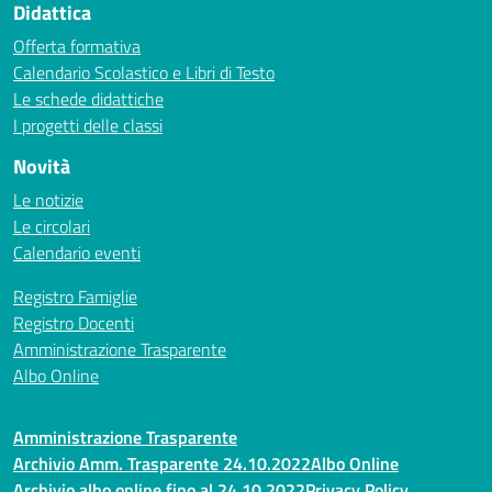
Didattica
Offerta formativa
Calendario Scolastico e Libri di Testo
Le schede didattiche
I progetti delle classi
Novità
Le notizie
Le circolari
Calendario eventi
Registro Famiglie
Registro Docenti
Amministrazione Trasparente
Albo Online
Amministrazione Trasparente
Archivio Amm. Trasparente 24.10.2022
Albo Online
Archivio albo online fino al 24.10.2022
Privacy Policy