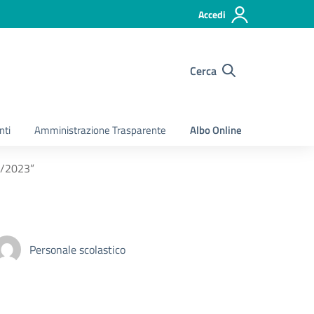
Accedi
Cerca
nti
Amministrazione Trasparente
Albo Online
22/2023”
Personale scolastico