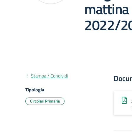
mattina 
2022/2
Stampa / Condividi
Docu
Tipologia
Circolari Primaria