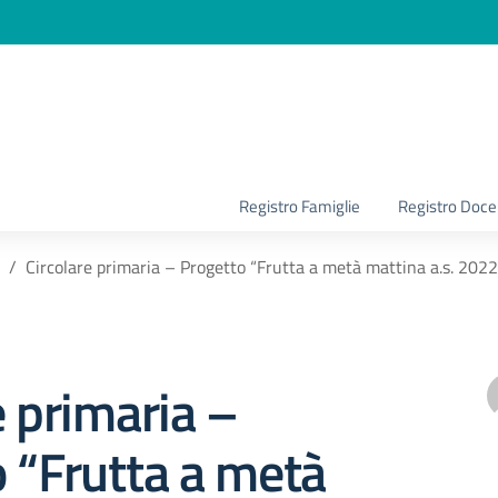
la scuola
Registro Famiglie
Registro Doce
Circolare primaria – Progetto “Frutta a metà mattina a.s. 20
e primaria –
 “Frutta a metà