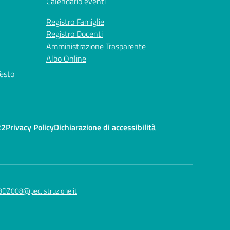
Calendario eventi
Registro Famiglie
Registro Docenti
Amministrazione Trasparente
Albo Online
Testo
22
Privacy Policy
Dichiarazione di accessibilità
8DZ008@pec.istruzione.it