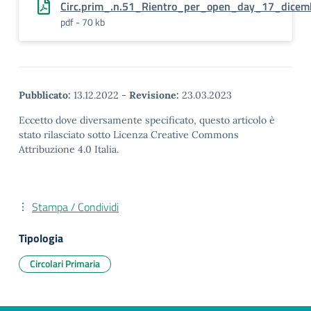
Circ.prim_.n.51_Rientro_per_open_day_17_dicem
pdf - 70 kb
Pubblicato:
13.12.2022
-
Revisione:
23.03.2023
Eccetto dove diversamente specificato, questo articolo è
stato rilasciato sotto Licenza Creative Commons
Attribuzione 4.0 Italia.
Stampa / Condividi
Tipologia
Circolari Primaria