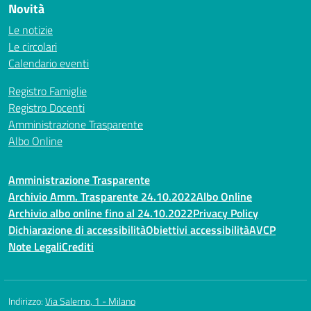
Novità
Le notizie
Le circolari
Calendario eventi
Registro Famiglie
Registro Docenti
Amministrazione Trasparente
Albo Online
Amministrazione Trasparente
Archivio Amm. Trasparente 24.10.2022
Albo Online
Archivio albo online fino al 24.10.2022
Privacy Policy
Dichiarazione di accessibilità
Obiettivi accessibilità
AVCP
Note Legali
Crediti
Indirizzo:
Via Salerno, 1 - Milano