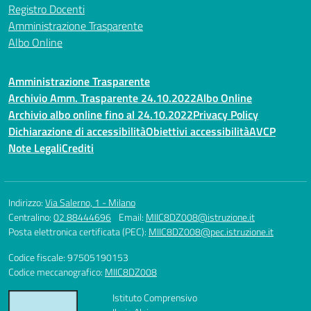
Registro Docenti
Amministrazione Trasparente
Albo Online
Amministrazione Trasparente
Archivio Amm. Trasparente 24.10.2022
Albo Online
Archivio albo online fino al 24.10.2022
Privacy Policy
Dichiarazione di accessibilità
Obiettivi accessibilità
AVCP
Note Legali
Crediti
Indirizzo:
Via Salerno, 1 - Milano
Centralino:
02 88444696
Email:
MIIC8DZ008@istruzione.it
Posta elettronica certificata (PEC):
MIIC8DZ008@pec.istruzione.it
Codice fiscale: 97505190153
Codice meccanografico:
MIIC8DZ008
Istituto Comprensivo