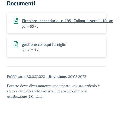
Documenti
Circolare_secondaria_n.185_Colloqui_serali_18_ap
pdf - 50 kb
gestione colloqui famiglie
pdf - 710 kb
Pubblicato:
30.03.2023
-
Revisione:
30.03.2023
Eccetto dove diversamente specificato, questo articolo è
stato rilasciato sotto Licenza Creative Commons
Attribuzione 4.0 Italia.