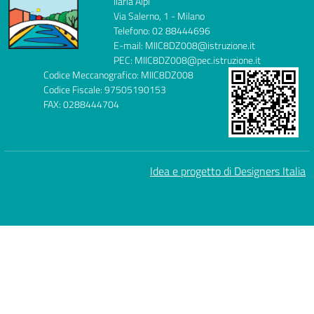
Ilaria Alpi
Via Salerno, 1 - Milano
Telefono: 02 88444696
E-mail: MIIC8DZ008@istruzione.it
PEC: MIIC8DZ008@pec.istruzione.it
Codice Meccanografico: MIIC8DZ008
Codice Fiscale: 97505190153
FAX: 0288444704
Idea e progetto di Designers Italia