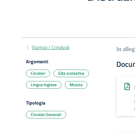
Stampa / Condividi
In alle
Argomenti
Docu
Circolari
Gita scolastica
Lingua inglese
Musica
Tipologia
Circolari Generali