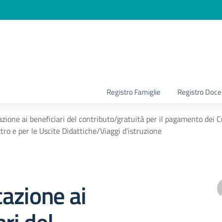
la scuola
Registro Famiglie
Registro Doce
ione ai beneficiari del contributo/gratuità per il pagamento dei Cu
tro e per le Uscite Didattiche/Viaggi d’istruzione
azione ai