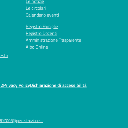
Le notizie
Le circolari
Calendario eventi
Registro Famiglie
Registro Docenti
Amministrazione Trasparente
Albo Online
Testo
22
Privacy Policy
Dichiarazione di accessibilità
8DZ008@pec.istruzione.it