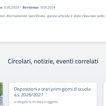
o:
11.01.2024
-
Revisione:
11.01.2024
ove diversamente specificato, questo articolo è stato rilasciato sott
Circolari, notizie, eventi correlati
Disposizioni e orari primi giorni di scuola
a.s. 2026/2027
In allegato la circolare in oggetto.