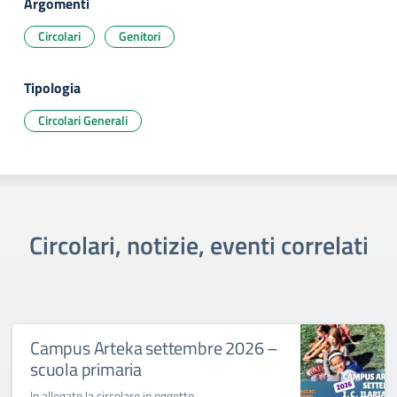
Argomenti
Circolari
Genitori
Tipologia
Circolari Generali
Circolari, notizie, eventi correlati
Campus Arteka settembre 2026 –
scuola primaria
In allegato la circolare in oggetto.