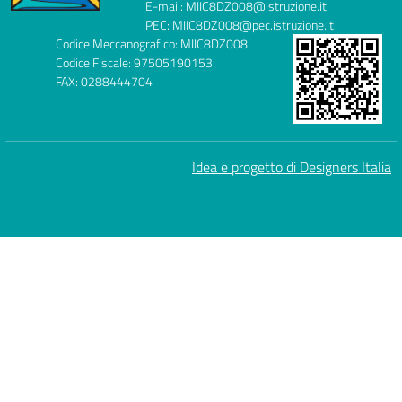
E-mail: MIIC8DZ008@istruzione.it
PEC: MIIC8DZ008@pec.istruzione.it
Codice Meccanografico: MIIC8DZ008
Codice Fiscale: 97505190153
FAX: 0288444704
Idea e progetto di Designers Italia