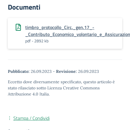
Documenti
timbro_protocollo_Circ._gen.17_-
_Contributo_Economico_volontario_e_Assicurazion
pdf - 2892 kb
Pubblicato:
26.09.2023
-
Revisione:
26.09.2023
Eccetto dove diversamente specificato, questo articolo è
stato rilasciato sotto Licenza Creative Commons
Attribuzione 4.0 Italia.
Stampa / Condividi