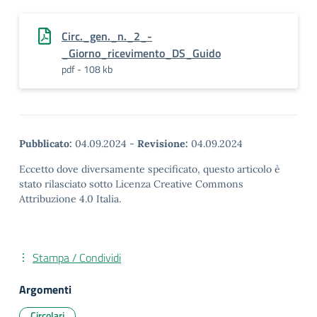
Circ._gen._n._2_-
_Giorno_ricevimento_DS_Guido
pdf - 108 kb
Pubblicato:
04.09.2024
-
Revisione:
04.09.2024
Eccetto dove diversamente specificato, questo articolo è
stato rilasciato sotto Licenza Creative Commons
Attribuzione 4.0 Italia.
Stampa / Condividi
Argomenti
Circolari