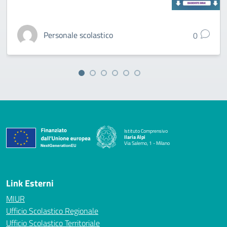
Personale scolastico
0
Istituto Comprensivo
Ilaria Alpi
Via Salerno, 1 - Milano
— Visita la pagina iniziale della scuola
Link Esterni
MIUR
Ufficio Scolastico Regionale
Ufficio Scolastico Territoriale