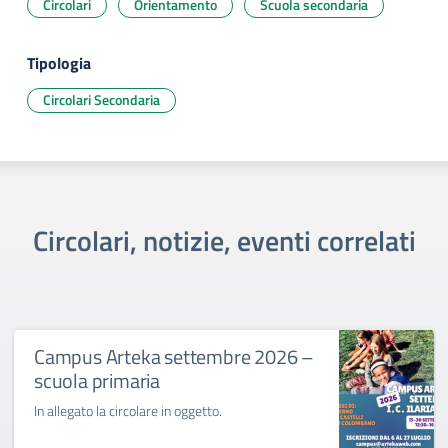
Circolari
Orientamento
Scuola secondaria
Tipologia
Circolari Secondaria
Circolari, notizie, eventi correlati
Campus Arteka settembre 2026 –
scuola primaria
In allegato la circolare in oggetto.