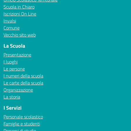
Scuola in Chiaro
Iscrizioni On Line
Invalsi
Comune
Vecchio sito web
La Scuola
Presentazione
I luoghi
Le persone
I numeri della scuola
Le carte della scuola
Organizzazione
La storia
I Servizi
Personale scolastico
Famiglie e studenti
Percorsi di studio