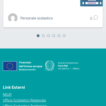
Personale scolastico
0
Istituto Comprensivo
Ilaria Alpi
Via Salerno, 1 - Milano
— Visita la pagina iniziale della scuola
Link Esterni
MIUR
Ufficio Scolastico Regionale
Ufficio Scolastico Territoriale