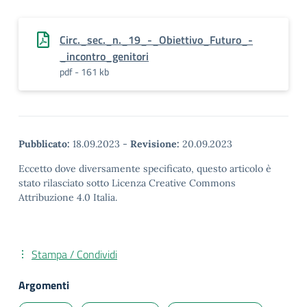
Circ._sec._n._19_-_Obiettivo_Futuro_-
_incontro_genitori
pdf - 161 kb
Pubblicato:
18.09.2023
-
Revisione:
20.09.2023
Eccetto dove diversamente specificato, questo articolo è
stato rilasciato sotto Licenza Creative Commons
Attribuzione 4.0 Italia.
Stampa / Condividi
Argomenti