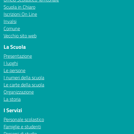
Scuola in Chiaro
Iscrizioni On Line
Invalsi
Comune
Vecchio sito web
La Scuola
Presentazione
I luoghi
Le persone
I numeri della scuola
Le carte della scuola
Organizzazione
La storia
I Servizi
Personale scolastico
Famiglie e studenti
Percorsi di studio