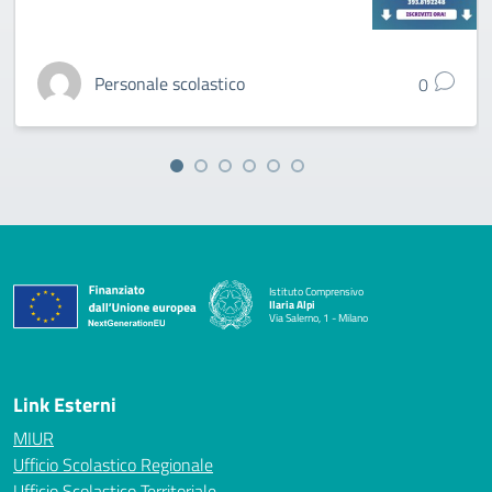
Personale scolastico
0
Istituto Comprensivo
Ilaria Alpi
Via Salerno, 1 - Milano
— Visita la pagina iniziale della scuola
Link Esterni
MIUR
Ufficio Scolastico Regionale
Ufficio Scolastico Territoriale