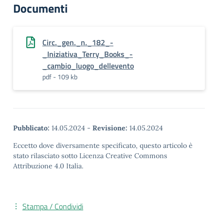
Documenti
Circ._gen._n._182_-
_Iniziativa_Terry_Books_-
_cambio_luogo_dellevento
pdf - 109 kb
Pubblicato:
14.05.2024
-
Revisione:
14.05.2024
Eccetto dove diversamente specificato, questo articolo è
stato rilasciato sotto Licenza Creative Commons
Attribuzione 4.0 Italia.
Stampa / Condividi