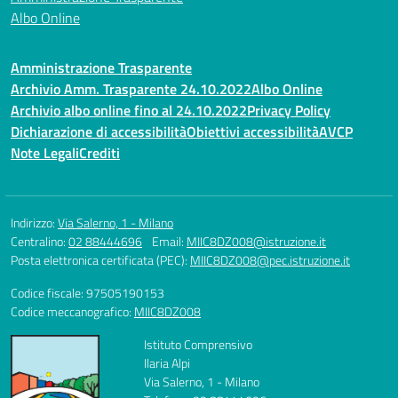
Albo Online
Amministrazione Trasparente
Archivio Amm. Trasparente 24.10.2022
Albo Online
Archivio albo online fino al 24.10.2022
Privacy Policy
Dichiarazione di accessibilità
Obiettivi accessibilità
AVCP
Note Legali
Crediti
Indirizzo:
Via Salerno, 1 - Milano
Centralino:
02 88444696
Email:
MIIC8DZ008@istruzione.it
Posta elettronica certificata (PEC):
MIIC8DZ008@pec.istruzione.it
Codice fiscale: 97505190153
Codice meccanografico:
MIIC8DZ008
Istituto Comprensivo
Ilaria Alpi
Via Salerno, 1 - Milano