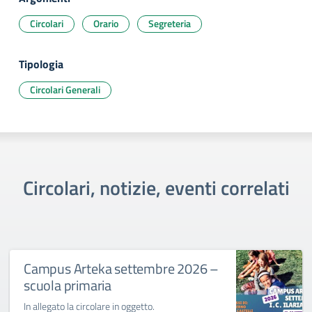
Circolari
Orario
Segreteria
Tipologia
Circolari Generali
Circolari, notizie, eventi correlati
Campus Arteka settembre 2026 –
scuola primaria
In allegato la circolare in oggetto.