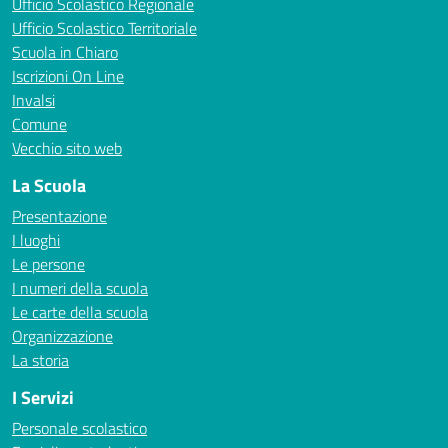
Ufficio Scolastico Regionale
Ufficio Scolastico Territoriale
Scuola in Chiaro
Iscrizioni On Line
Invalsi
Comune
Vecchio sito web
La Scuola
Presentazione
I luoghi
Le persone
I numeri della scuola
Le carte della scuola
Organizzazione
La storia
I Servizi
Personale scolastico