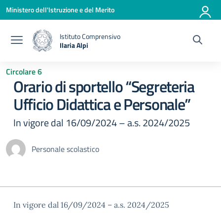
Vai ai contenuti
Vai al menu di navigazione
Vai al footer
Ministero dell'Istruzione e del Merito
Istituto Comprensivo
Ilaria Alpi
— Visita la pagina iniziale della scuola
Circolare 6
Orario di sportello “Segreteria
Ufficio Didattica e Personale”
In vigore dal 16/09/2024 – a.s. 2024/2025
Personale scolastico
In vigore dal 16/09/2024 – a.s. 2024/2025