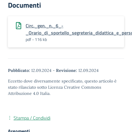
Documenti
Circ._gen._n._6_-
_Orario_di_sportello_segreteria_didattica_e_per
pdf - 116 kb
Pubblicato:
12.09.2024
-
Revisione:
12.09.2024
Eccetto dove diversamente specificato, questo articolo è
stato rilasciato sotto Licenza Creative Commons
Attribuzione 4.0 Italia.
Stampa / Condividi
Argomenti