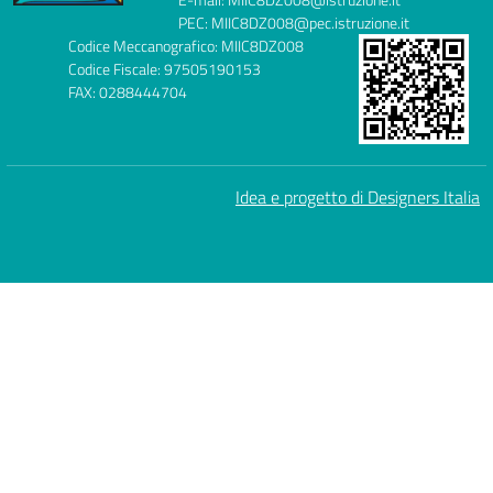
PEC: MIIC8DZ008@pec.istruzione.it
Codice Meccanografico: MIIC8DZ008
Codice Fiscale: 97505190153
FAX: 0288444704
Idea e progetto di Designers Italia