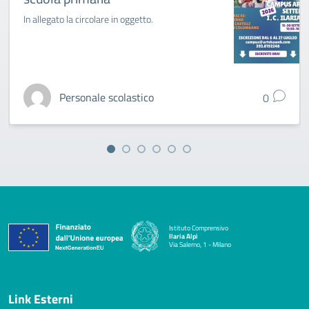
In allegato la circolare in oggetto.
Personale scolastico
0
Istituto Comprensivo
Ilaria Alpi
Via Salerno, 1 - Milano
— Visita la pagina iniziale della scuola
Link Esterni