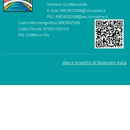
Telefono: 02 88444696
E-mail: MIIC8DZ008@istruzione.it
PEC: MIIC8DZ008@pec.istruzione.it
Codice Meccanografico: MIIC8DZ008
Codice Fiscale: 97505190153
FAX: 0288444704
Idea e progetto di Designers Italia