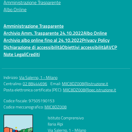
Amministrazione Trasparente
Albo Online
Amministrazione Trasparente
Archivio Amm. Trasparente 24.10.2022
Albo Online
Archivio albo online fino al 24.10.2022
Privacy Policy
Dichiarazione di accessibilità
Obiettivi accessibilità
AVCP
Note Legali
Crediti
Indirizzo:
Via Salerno, 1 - Milano
Centralino:
02 88444696
Email:
MIIC8DZ008@istruzione.it
Posta elettronica certificata (PEC):
MIIC8DZ008@pec.istruzione.it
Codice fiscale: 97505190153
Codice meccanografico:
MIIC8DZ008
Istituto Comprensivo
Ilaria Alpi
Via Salerno, 1 - Milano