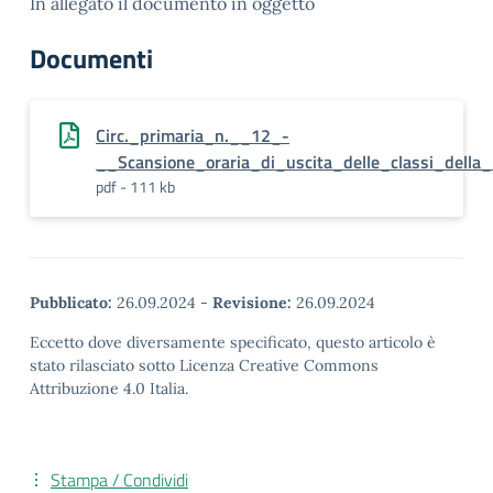
In allegato il documento in oggetto
Documenti
Circ._primaria_n.__12_-
__Scansione_oraria_di_uscita_delle_classi_della_
pdf - 111 kb
Pubblicato:
26.09.2024
-
Revisione:
26.09.2024
Eccetto dove diversamente specificato, questo articolo è
stato rilasciato sotto Licenza Creative Commons
Attribuzione 4.0 Italia.
Stampa / Condividi