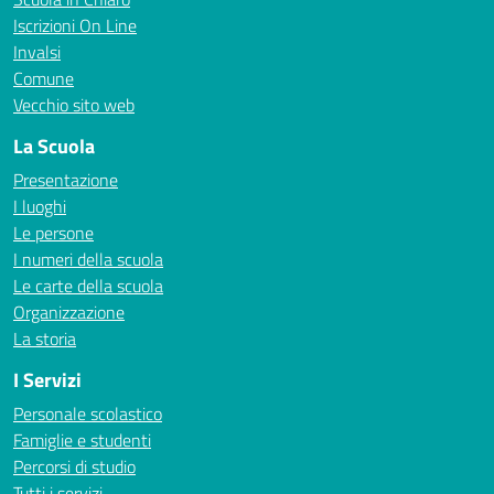
Iscrizioni On Line
Invalsi
Comune
Vecchio sito web
La Scuola
Presentazione
I luoghi
Le persone
I numeri della scuola
Le carte della scuola
Organizzazione
La storia
I Servizi
Personale scolastico
Famiglie e studenti
Percorsi di studio
Tutti i servizi