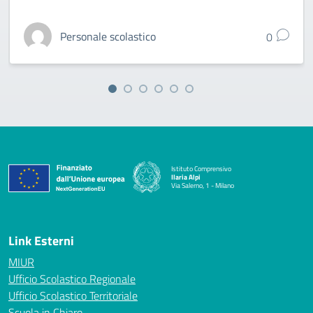
Personale scolastico
0
Istituto Comprensivo
Ilaria Alpi
Via Salerno, 1 - Milano
— Visita la pagina iniziale della scuola
Link Esterni
MIUR
Ufficio Scolastico Regionale
Ufficio Scolastico Territoriale
Scuola in Chiaro