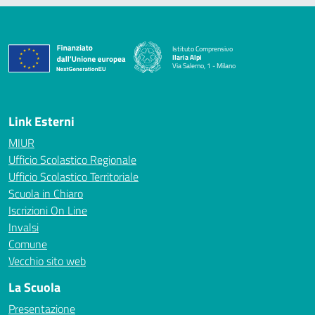
Istituto Comprensivo
Ilaria Alpi
Via Salerno, 1 - Milano
— Visita la pagina iniziale della scuola
Link Esterni
MIUR
Ufficio Scolastico Regionale
Ufficio Scolastico Territoriale
Scuola in Chiaro
Iscrizioni On Line
Invalsi
Comune
Vecchio sito web
La Scuola
Presentazione