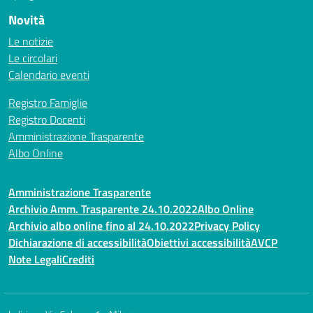
Novità
Le notizie
Le circolari
Calendario eventi
Registro Famiglie
Registro Docenti
Amministrazione Trasparente
Albo Online
Amministrazione Trasparente
Archivio Amm. Trasparente 24.10.2022
Albo Online
Archivio albo online fino al 24.10.2022
Privacy Policy
Dichiarazione di accessibilità
Obiettivi accessibilità
AVCP
Note Legali
Crediti