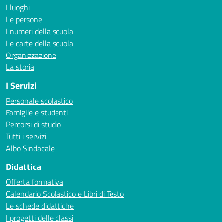
I luoghi
Le persone
I numeri della scuola
Le carte della scuola
Organizzazione
La storia
I Servizi
Personale scolastico
Famiglie e studenti
Percorsi di studio
Tutti i servizi
Albo Sindacale
Didattica
Offerta formativa
Calendario Scolastico e Libri di Testo
Le schede didattiche
I progetti delle classi