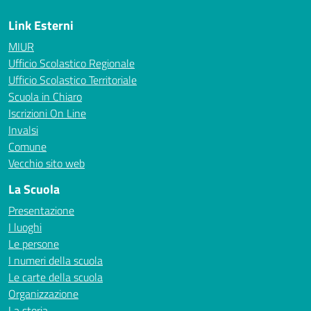
Link Esterni
MIUR
Ufficio Scolastico Regionale
Ufficio Scolastico Territoriale
Scuola in Chiaro
Iscrizioni On Line
Invalsi
Comune
Vecchio sito web
La Scuola
Presentazione
I luoghi
Le persone
I numeri della scuola
Le carte della scuola
Organizzazione
La storia