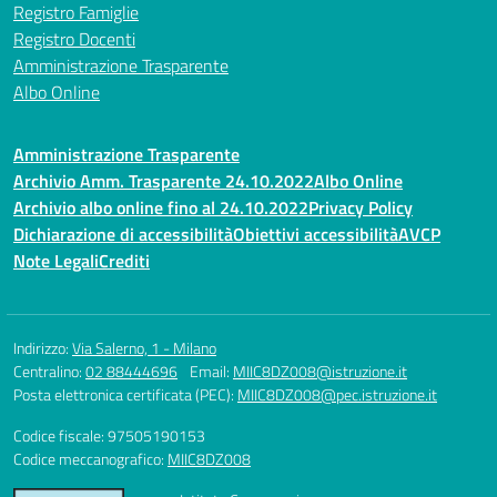
Registro Famiglie
Registro Docenti
Amministrazione Trasparente
Albo Online
Amministrazione Trasparente
Archivio Amm. Trasparente 24.10.2022
Albo Online
Archivio albo online fino al 24.10.2022
Privacy Policy
Dichiarazione di accessibilità
Obiettivi accessibilità
AVCP
Note Legali
Crediti
Indirizzo:
Via Salerno, 1 - Milano
Centralino:
02 88444696
Email:
MIIC8DZ008@istruzione.it
Posta elettronica certificata (PEC):
MIIC8DZ008@pec.istruzione.it
Codice fiscale: 97505190153
Codice meccanografico:
MIIC8DZ008