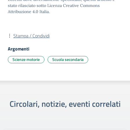
stato rilasciato sotto Licenza Creative Commons
Attribuzione 4.0 Italia.
Stampa / Condividi
Argomenti
Scienze motorie
Scuola secondaria
Circolari, notizie, eventi correlati