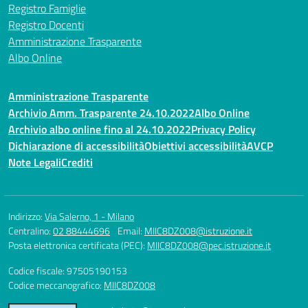
Registro Famiglie
Registro Docenti
Amministrazione Trasparente
Albo Online
Amministrazione Trasparente
Archivio Amm. Trasparente 24.10.2022
Albo Online
Archivio albo online fino al 24.10.2022
Privacy Policy
Dichiarazione di accessibilità
Obiettivi accessibilità
AVCP
Note Legali
Crediti
Indirizzo:
Via Salerno, 1 - Milano
Centralino:
02 88444696
Email:
MIIC8DZ008@istruzione.it
Posta elettronica certificata (PEC):
MIIC8DZ008@pec.istruzione.it
Codice fiscale: 97505190153
Codice meccanografico:
MIIC8DZ008