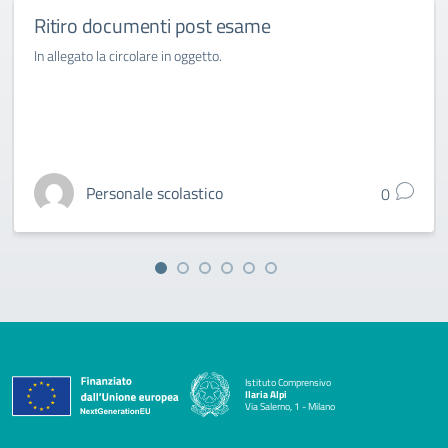
Ritiro documenti post esame
In allegato la circolare in oggetto.
Personale scolastico
0
Istituto Comprensivo
Ilaria Alpi
Via Salerno, 1 - Milano
— Visita la pagina iniziale della scuola