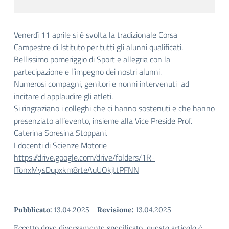
Venerdì 11 aprile si è svolta la tradizionale Corsa
Campestre di Istituto per tutti gli alunni qualificati.
Bellissimo pomeriggio di Sport e allegria con la
partecipazione e l’impegno dei nostri alunni.
Numerosi compagni, genitori e nonni intervenuti ad
incitare d applaudire gli atleti.
Si ringraziano i colleghi che ci hanno sostenuti e che hanno
presenziato all’evento, insieme alla Vice Preside Prof.
Caterina Soresina Stoppani.
I docenti di Scienze Motorie
https://drive.google.com/drive/folders/1R-
fTonxMysDupxkm8rteAuUOkjttPFNN
Pubblicato:
13.04.2025
-
Revisione:
13.04.2025
Eccetto dove diversamente specificato, questo articolo è