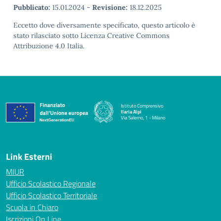
Pubblicato:
15.01.2024
-
Revisione:
18.12.2025
Eccetto dove diversamente specificato, questo articolo è
stato rilasciato sotto Licenza Creative Commons
Attribuzione 4.0 Italia.
Istituto Comprensivo
Ilaria Alpi
Via Salerno, 1 - Milano
— Visita la pagina iniziale della scuola
Link Esterni
MIUR
Ufficio Scolastico Regionale
Ufficio Scolastico Territoriale
Scuola in Chiaro
Iscrizioni On Line