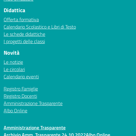
Didattica
Offerta formativa
Calendario Scolastico e Libri di Testo
Le schede didattiche
I progetti delle classi
Novità
Le notizie
Le circolari
Calendario eventi
Registro Famiglie
Registro Docenti
Amministrazione Trasparente
Albo Online
Amministrazione Trasparente
Archivio Amm. Trasparente 24.10.2022
Albo Online