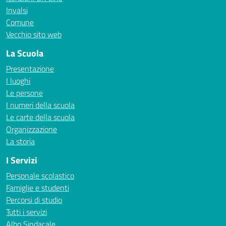
Invalsi
Comune
Vecchio sito web
La Scuola
Presentazione
I luoghi
Le persone
I numeri della scuola
Le carte della scuola
Organizzazione
La storia
I Servizi
Personale scolastico
Famiglie e studenti
Percorsi di studio
Tutti i servizi
Albo Sindacale