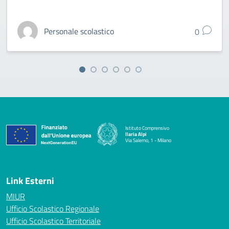
Personale scolastico
0
Istituto Comprensivo
Ilaria Alpi
Via Salerno, 1 - Milano
— Visita la pagina iniziale della scuola
Link Esterni
MIUR
Ufficio Scolastico Regionale
Ufficio Scolastico Territoriale