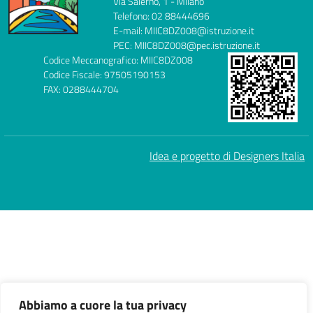
Via Salerno, 1 - Milano
Telefono: 02 88444696
E-mail: MIIC8DZ008@istruzione.it
PEC: MIIC8DZ008@pec.istruzione.it
Codice Meccanografico: MIIC8DZ008
Codice Fiscale: 97505190153
FAX: 0288444704
Idea e progetto di Designers Italia
Abbiamo a cuore la tua privacy