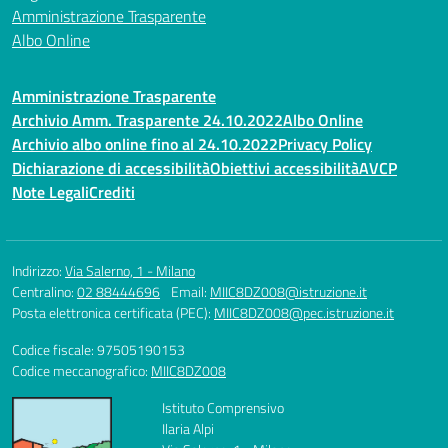
Amministrazione Trasparente
Albo Online
Amministrazione Trasparente
Archivio Amm. Trasparente 24.10.2022
Albo Online
Archivio albo online fino al 24.10.2022
Privacy Policy
Dichiarazione di accessibilità
Obiettivi accessibilità
AVCP
Note Legali
Crediti
Indirizzo:
Via Salerno, 1 - Milano
Centralino:
02 88444696
Email:
MIIC8DZ008@istruzione.it
Posta elettronica certificata (PEC):
MIIC8DZ008@pec.istruzione.it
Codice fiscale: 97505190153
Codice meccanografico:
MIIC8DZ008
Istituto Comprensivo
Ilaria Alpi