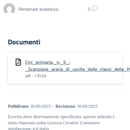
Personale scolastico
0
Documenti
Circ_primaria._n._5_-
_Scansione_oraria_di_uscita_delle_classi_della_P
pdf - 135 kb
Pubblicato:
10.09.2025
-
Revisione:
10.09.2025
Eccetto dove diversamente specificato, questo articolo è
stato rilasciato sotto Licenza Creative Commons
Attribuzione 4.0 Italia.