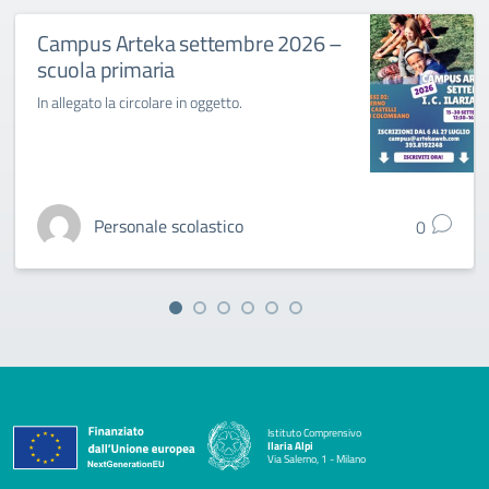
Campus Arteka settembre 2026 –
scuola primaria
In allegato la circolare in oggetto.
Personale scolastico
0
Istituto Comprensivo
Ilaria Alpi
Via Salerno, 1 - Milano
— Visita la pagina iniziale della scuola