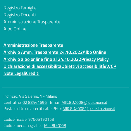
Registro Famiglie
Registro Docenti
Amministrazione Trasparente
Albo Online
Amministrazione Trasparente
Archivio Amm. Trasparente 24.10.2022
Albo Online
Archivio albo online fino al 24.10.2022
Privacy Policy
Dichiarazione di accessibilità
Obiettivi accessibilità
AVCP
Note Legali
Crediti
Indirizzo:
Via Salerno, 1 - Milano
Centralino:
02 88444696
Email:
MIIC8DZ008@istruzione.it
Posta elettronica certificata (PEC):
MIIC8DZ008@pec.istruzione.it
Codice fiscale: 97505190153
Codice meccanografico:
MIIC8DZ008