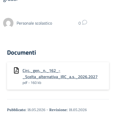
Personale scolastico
0
Documenti
Circ._gen._n._162_-
_Scelta_alternativa_IRC_a.s._2026.2027
pdf - 160 kb
Pubblicato:
18.05.2026
-
Revisione:
18.05.2026