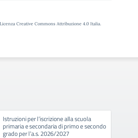
o Licenza Creative Commons Attribuzione 4.0 Italia.
Istruzioni per l’iscrizione alla scuola
Acco
primaria e secondaria di primo e secondo
doman
grado per l’a.s. 2026/2027
per 