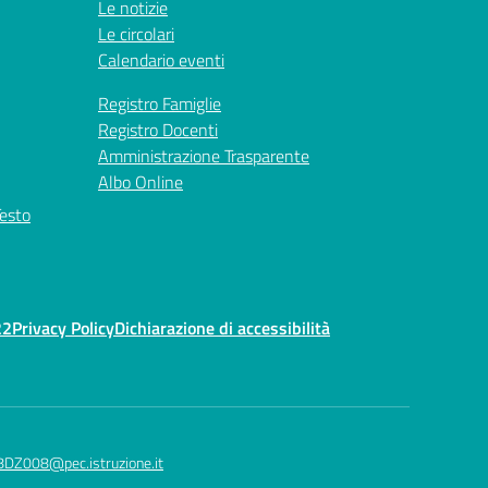
Le notizie
Le circolari
Calendario eventi
Registro Famiglie
Registro Docenti
Amministrazione Trasparente
Albo Online
Testo
22
Privacy Policy
Dichiarazione di accessibilità
8DZ008@pec.istruzione.it