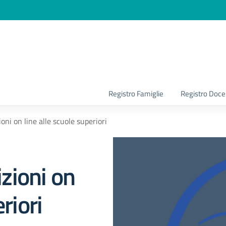
la scuola
Registro Famiglie
Registro Doce
ioni on line alle scuole superiori
izioni on
riori