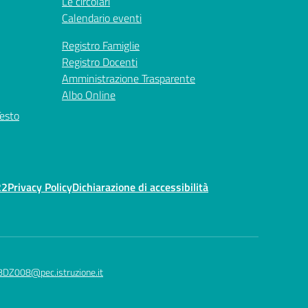
Le circolari
Calendario eventi
Registro Famiglie
Registro Docenti
Amministrazione Trasparente
Albo Online
Testo
22
Privacy Policy
Dichiarazione di accessibilità
8DZ008@pec.istruzione.it