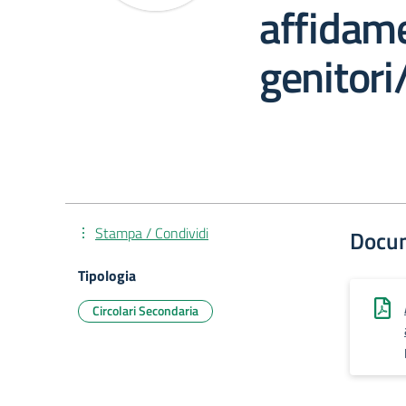
affidame
genitori
Stampa / Condividi
Docu
Tipologia
Circolari Secondaria