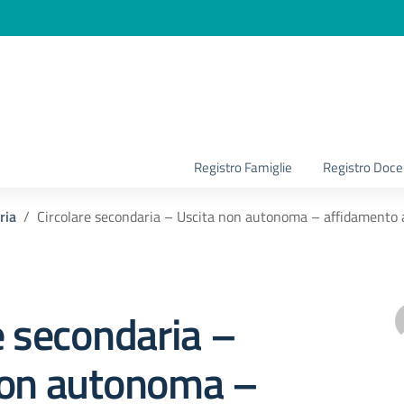
la scuola
Registro Famiglie
Registro Doce
ria
Circolare secondaria – Uscita non autonoma – affidamento a
e secondaria –
non autonoma –