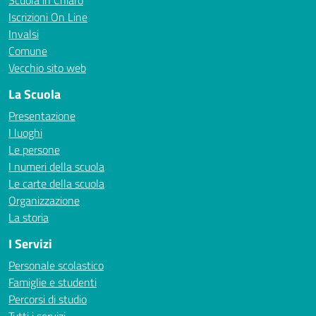
Scuola in Chiaro
Iscrizioni On Line
Invalsi
Comune
Vecchio sito web
La Scuola
Presentazione
I luoghi
Le persone
I numeri della scuola
Le carte della scuola
Organizzazione
La storia
I Servizi
Personale scolastico
Famiglie e studenti
Percorsi di studio