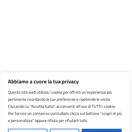
Abbiamo a cuore la tua privacy
Questo sito web utilizza i cookie per offrirti un’esperienza più
pertinente ricordando le tue preferenze e ripetendo le visite.
Cliccando su "Accetta tutto", acconsenti all'uso di TUTTI i cookie.
Per fornire un consenso controllato clicca sul bottone “scopri di più
e personalizza” oppure rifiuta per rifiutarli tutti.