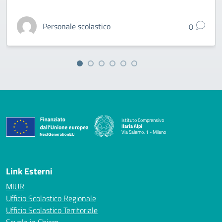
Personale scolastico
0
Istituto Comprensivo
Ilaria Alpi
Via Salerno, 1 - Milano
— Visita la pagina iniziale della scuola
Link Esterni
MIUR
Ufficio Scolastico Regionale
Ufficio Scolastico Territoriale